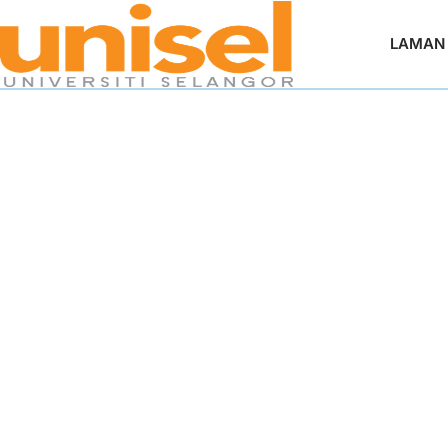
LAMAN
Surat 