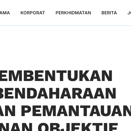
TAMA
KORPORAT
PERKHIDMATAN
BERITA
J
PEMBENTUKAN
RBENDAHARAAN
DAN PEMANTAUA
NAN OBJEKTIF