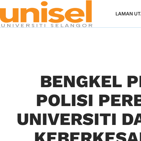
LAMAN U
BENGKEL 
POLISI PE
UNIVERSITI 
KEBERKESA