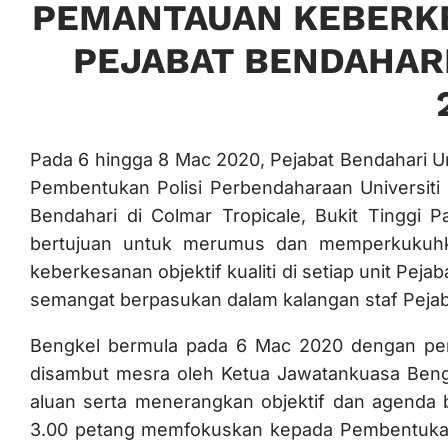
PEMANTAUAN KEBERKE
PEJABAT BENDAHARI
Pada 6 hingga 8 Mac 2020, Pejabat Bendahari U
Pembentukan Polisi Perbendaharaan Universiti 
Bendahari di Colmar Tropicale, Bukit Tinggi P
bertujuan untuk merumus dan memperkukuhka
keberkesanan objektif kualiti di setiap unit Pej
semangat berpasukan dalam kalangan staf Pejab
Bengkel bermula pada 6 Mac 2020 dengan pend
disambut mesra oleh Ketua Jawatankuasa Beng
aluan serta menerangkan objektif dan agenda 
3.00 petang memfokuskan kepada Pembentukan Po