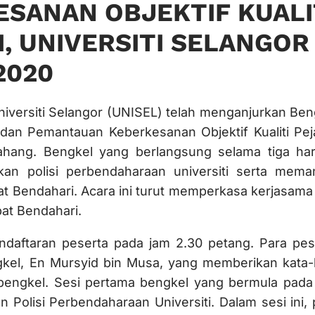
SANAN OBJEKTIF KUALI
, UNIVERSITI SELANGOR
2020
niversiti Selangor (UNISEL) telah menganjurkan Ben
dan Pemantauan Keberkesanan Objektif Kualiti Pej
ahang. Bengkel yang berlangsung selama tiga hari
n polisi perbendaharaan universiti serta mema
abat Bendahari. Acara ini turut memperkasa kerjasama
at Bendahari.
aftaran peserta pada jam 2.30 petang. Para pes
kel, En Mursyid bin Musa, yang memberikan kata-
bengkel. Sesi pertama bengkel yang bermula pada
lisi Perbendaharaan Universiti. Dalam sesi ini, 