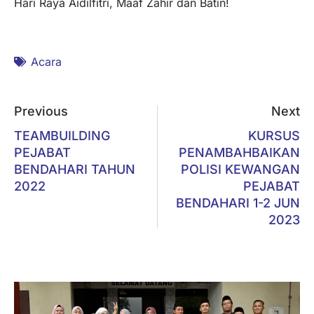
Hari Raya Aidilfitri, Maaf Zahir dan Batin!
Acara
Previous
Next
TEAMBUILDING
KURSUS
PEJABAT
PENAMBAHBAIKAN
BENDAHARI TAHUN
POLISI KEWANGAN
2022
PEJABAT
BENDAHARI 1-2 JUN
2023