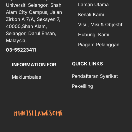
Laman Utama
Universiti Selangor, Shah
Alam City Campus, Jalan
Kenali Kami
Zirkon A 7/A, Seksyen 7,
Visi , Misi & Objektif
40000,Shah Alam,
Selangor, Darul Ehsan,
Hubungi Kami
Malaysia,
Piagam Pelanggan
03-55223411
QUICK LINKS
INFORMATION FOR
Pendaftaran Syarikat
Maklumbalas
Pekeliling