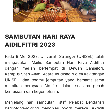
SAMBUTAN HARI RAYA
AIDILFITRI 2023
Pada 9 Mei 2023, Universiti Selangor (UNISEL) telah
mengadakan Majlis Sambutan Hari Raya Aidilfitri
dengan meriah bertempat di Dewan Canselori,
Kampus Shah Alam. Acara ini dihadiri oleh kakitangan
UNISEL, dan tetamu jemputan yang bersama-sama
meraikan perayaan Aidilfitri dalam suasana penuh
kemesraan dan kegembiraan.
Menjelang hari sambutan, staf Pejabat Bendahari
bergotong-royong menghias booth mereka. Aktiviti