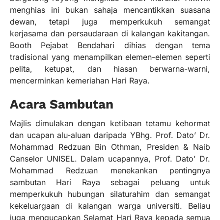
menghias ini bukan sahaja mencantikkan suasana
dewan, tetapi juga memperkukuh semangat
kerjasama dan persaudaraan di kalangan kakitangan.
Booth Pejabat Bendahari dihias dengan tema
tradisional yang menampilkan elemen-elemen seperti
pelita, ketupat, dan hiasan berwarna-warni,
mencerminkan kemeriahan Hari Raya.
Acara Sambutan
Majlis dimulakan dengan ketibaan tetamu kehormat
dan ucapan alu-aluan daripada YBhg. Prof. Dato’ Dr.
Mohammad Redzuan Bin Othman, Presiden & Naib
Canselor UNISEL. Dalam ucapannya, Prof. Dato’ Dr.
Mohammad Redzuan menekankan pentingnya
sambutan Hari Raya sebagai peluang untuk
memperkukuh hubungan silaturahim dan semangat
kekeluargaan di kalangan warga universiti. Beliau
juga mengucapkan Selamat Hari Raya kepada semua