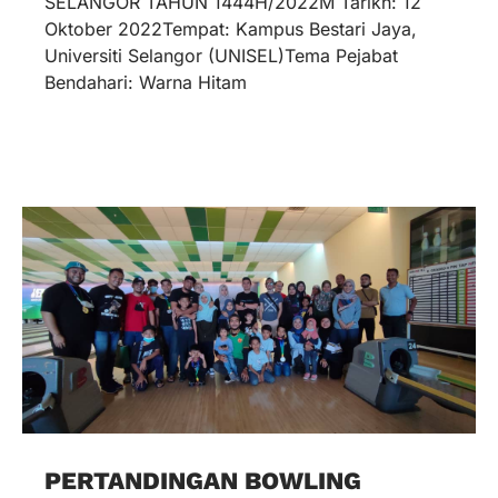
SELANGOR TAHUN 1444H/2022M Tarikh: 12
Oktober 2022Tempat: Kampus Bestari Jaya,
Universiti Selangor (UNISEL)Tema Pejabat
Bendahari: Warna Hitam
PERTANDINGAN BOWLING